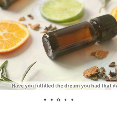
Have you fulfilled the dream you had that d